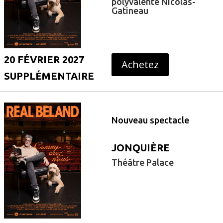
polyvalente Nicolas-
Gatineau
20 FÉVRIER 2027
Achetez
SUPPLÉMENTAIRE
Nouveau spectacle
JONQUIÈRE
Théâtre Palace