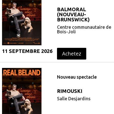
BALMORAL
(NOUVEAU-
BRUNSWICK)
Centre communautaire de
Bois-Joli
11 SEPTEMBRE 2026
Achetez
Nouveau spectacle
RIMOUSKI
Salle Desjardins