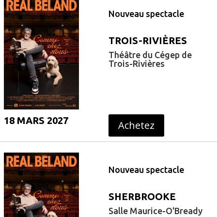
Nouveau spectacle
TROIS-RIVIÈRES
Théâtre du Cégep de
Trois-Rivières
18 MARS 2027
Achetez
Nouveau spectacle
SHERBROOKE
Salle Maurice-O'Bready