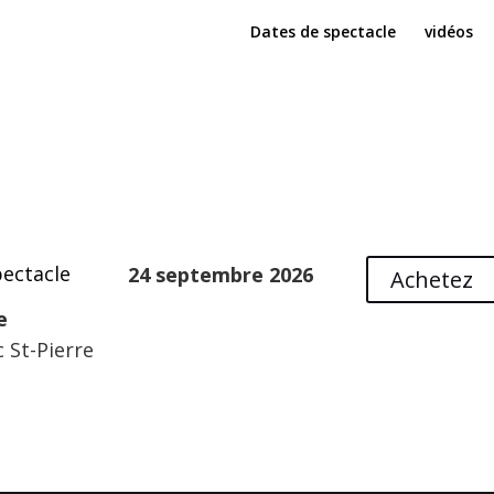
Dates de spectacle
vidéos
ectacle
24 septembre 2026
Achetez
e
 St-Pierre