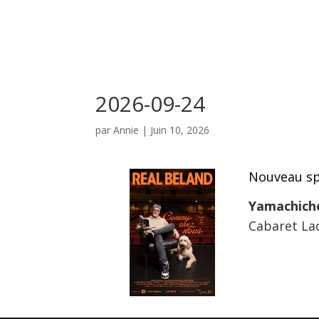
2026-09-24
par
Annie
|
Juin 10, 2026
Nouveau sp
Yamachich
Cabaret Lac