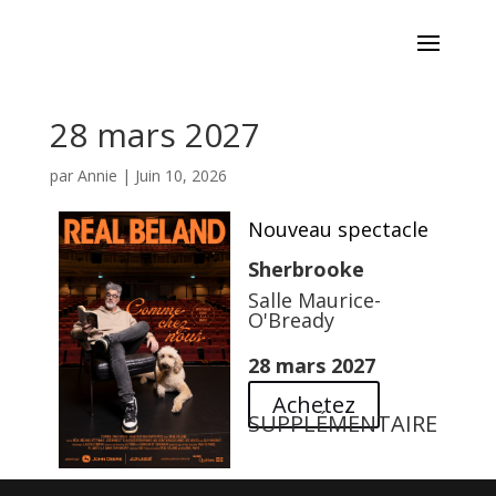
28 mars 2027
par
Annie
|
Juin 10, 2026
Nouveau spectacle
Sherbrooke
Salle Maurice-
O'Bready
28 mars 2027
Achetez
SUPPLÉMENTAIRE